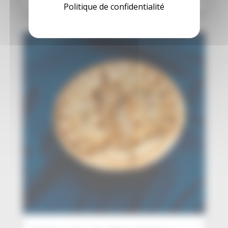
Politique de confidentialité